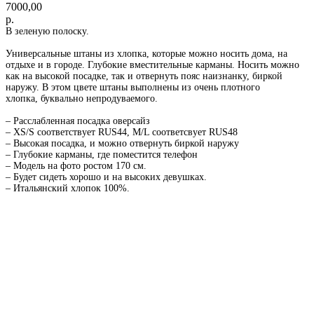
7000,00
р.
В зеленую полоску.
Универсальные штаны из хлопка, которые можно носить дома, на
отдыхе и в городе. Глубокие вместительные карманы. Носить можно
как на высокой посадке, так и отвернуть пояс наизнанку, биркой
наружу. В этом цвете штаны выполнены из очень плотного
хлопка, буквально непродуваемого.
– Расслабленная посадка оверсайз
– XS/S соответствует RUS44, M/L соответcвует RUS48
– Высокая посадка, и можно отвернуть биркой наружу
– Глубокие карманы, где поместится телефон
– Модель на фото ростом 170 см.
– Будет сидеть хорошо и на высоких девушках.
– Итальянский хлопок 100%.