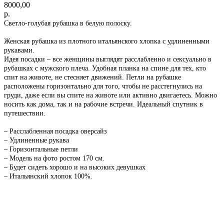
8000,00
р.
Светло-голубая рубашка в белую полоску.
Женская рубашка из плотного итальянского хлопка с удлиненными
рукавами.
Идея посадки – все женщины выглядят расслабленно и сексуально в
рубашках с мужского плеча. Удобная планка на спине для тех, кто
спит на животе, не стесняет движений. Петли на рубашке
расположены горизонтально для того, чтобы не расстегнулись на
груди, даже если вы спите на животе или активно двигаетесь. Можно
носить как дома, так и на рабочие встречи. Идеальный спутник в
путешествии.
– Расслабленная посадка оверсайз
– Удлиненные рукава
– Горизонтальные петли
– Модель на фото ростом 170 см.
– Будет сидеть хорошо и на высоких девушках
– Итальянский хлопок 100%.