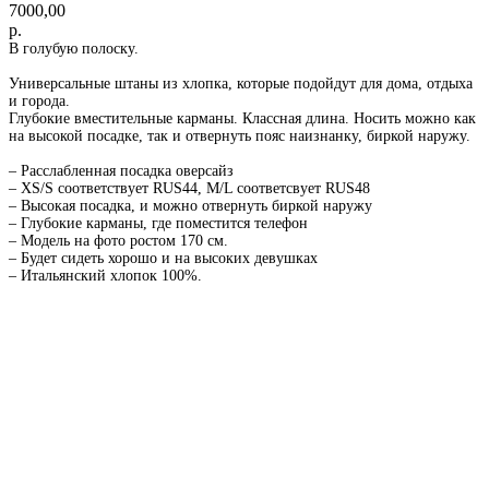
7000,00
р.
В голубую полоску.
Универсальные штаны из хлопка, которые подойдут для дома, отдыха
и города.
Глубокие вместительные карманы. Классная длина. Носить можно как
на высокой посадке, так и отвернуть пояс наизнанку, биркой наружу.
– Расслабленная посадка оверсайз
– XS/S соответствует RUS44, M/L соответcвует RUS48
– Высокая посадка, и можно отвернуть биркой наружу
– Глубокие карманы, где поместится телефон
– Модель на фото ростом 170 см.
– Будет сидеть хорошо и на высоких девушках
– Итальянский хлопок 100%.