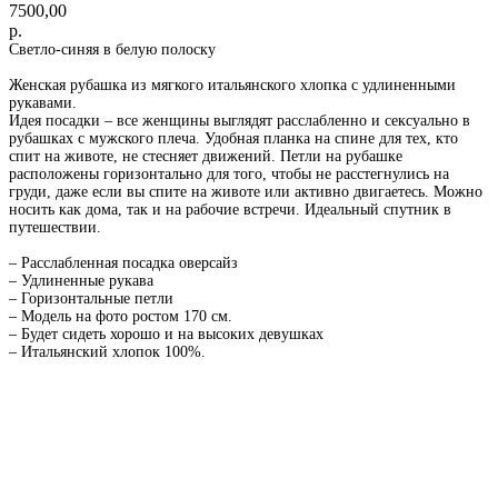
7500,00
р.
Светло-синяя в белую полоску
Женская рубашка из мягкого итальянского хлопка с удлиненными
рукавами.
Идея посадки – все женщины выглядят расслабленно и сексуально в
рубашках с мужского плеча. Удобная планка на спине для тех, кто
спит на животе, не стесняет движений. Петли на рубашке
расположены горизонтально для того, чтобы не расстегнулись на
груди, даже если вы спите на животе или активно двигаетесь. Можно
носить как дома, так и на рабочие встречи. Идеальный спутник в
путешествии.
– Расслабленная посадка оверсайз
– Удлиненные рукава
– Горизонтальные петли
– Модель на фото ростом 170 см.
– Будет сидеть хорошо и на высоких девушках
– Итальянский хлопок 100%.